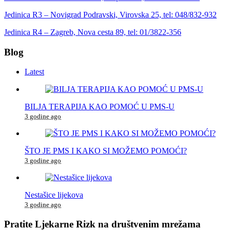
Jedinica R3 – Novigrad Podravski, Virovska 25, tel: 048/832-932
Jedinica R4 – Zagreb, Nova cesta 89, tel: 01/3822-356
Blog
Latest
BILJA TERAPIJA KAO POMOĆ U PMS-U
3 godine ago
ŠTO JE PMS I KAKO SI MOŽEMO POMOĆI?
3 godine ago
Nestašice lijekova
3 godine ago
Pratite Ljekarne Rizk na društvenim mrežama