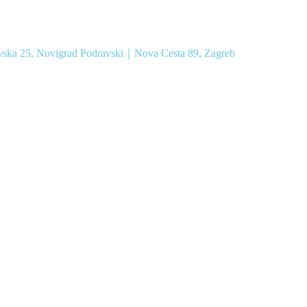
vska 25, Novigrad Podravski｜Nova Cesta 89, Zagreb