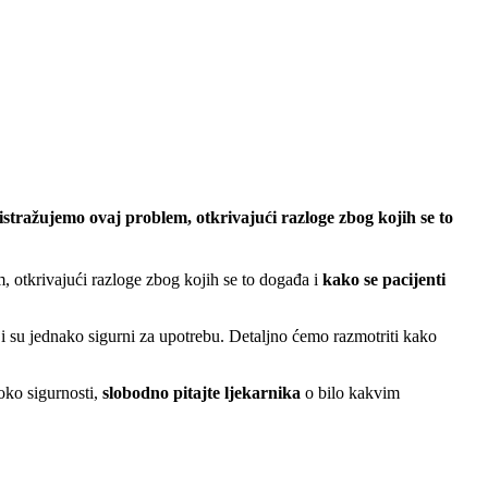
istražujemo ovaj problem, otkrivajući razloge zbog kojih se to
m, otkrivajući razloge zbog kojih se to događa i
kako se pacijenti
ji su jednako sigurni za upotrebu. Detaljno ćemo razmotriti kako
 oko sigurnosti,
slobodno pitajte ljekarnika
o bilo kakvim