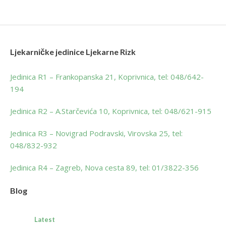
Ljekarničke jedinice Ljekarne Rizk
Jedinica R1 – Frankopanska 21, Koprivnica, tel: 048/642-
194
Jedinica R2 – A.Starčevića 10, Koprivnica, tel: 048/621-915
Jedinica R3 – Novigrad Podravski, Virovska 25, tel:
048/832-932
Jedinica R4 – Zagreb, Nova cesta 89, tel: 01/3822-356
Blog
Latest