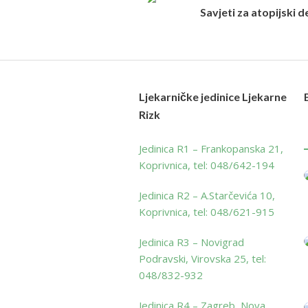
Savjeti za atopijski 
Ljekarničke jedinice Ljekarne
Rizk
Jedinica R1 – Frankopanska 21,
Koprivnica, tel: 048/642-194
Jedinica R2 – A.Starčevića 10,
Koprivnica, tel: 048/621-915
Jedinica R3 – Novigrad
Podravski, Virovska 25, tel:
048/832-932
Jedinica R4 – Zagreb, Nova