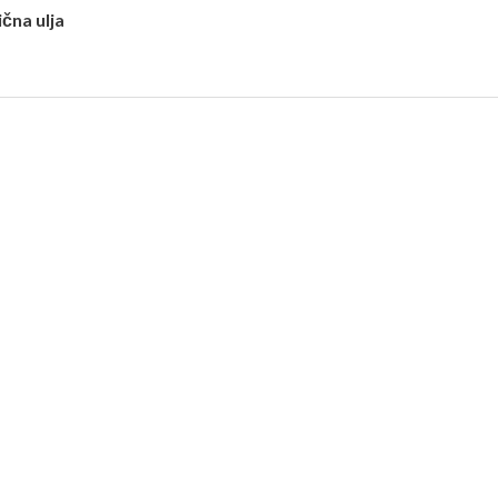
ična ulja