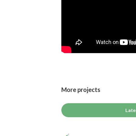
More projects
Late