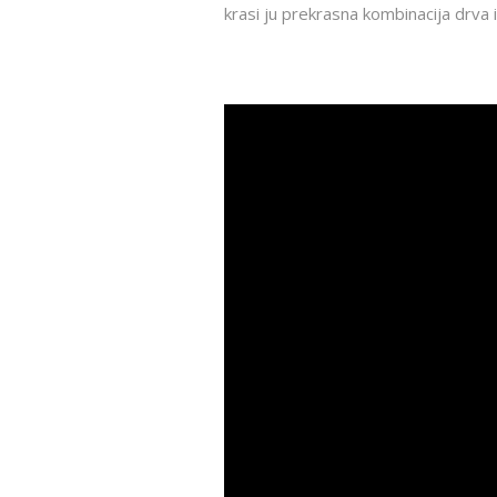
krasi ju prekrasna kombinacija drva i