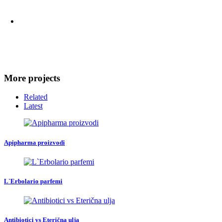
More projects
Related
Latest
Apipharma proizvodi
L`Erbolario parfemi
Antibiotici vs Eterična ulja