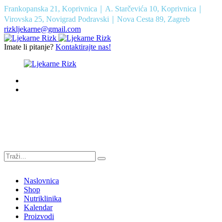
Frankopanska 21, Koprivnica｜A. Starčevića 10, Koprivnica｜
Virovska 25, Novigrad Podravski｜Nova Cesta 89, Zagreb
rizkljekarne@gmail.com
Imate li pitanje?
Kontaktirajte nas!
Naslovnica
Shop
Nutriklinika
Kalendar
Proizvodi