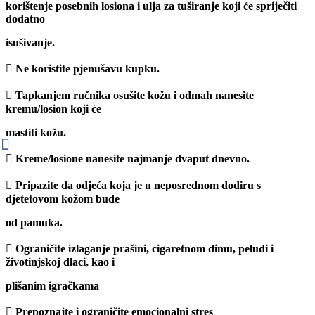
korištenje posebnih losiona i ulja za tuširanje koji će spriječiti
dodatno
isušivanje.
 Ne koristite pjenušavu kupku.
 Tapkanjem ručnika osušite kožu i odmah nanesite
kremu/losion koji će
mastiti kožu.
 Kreme/losione nanesite najmanje dvaput dnevno.
 Pripazite da odjeća koja je u neposrednom dodiru s
djetetovom kožom bude
od pamuka.
 Ograničite izlaganje prašini, cigaretnom dimu, peludi i
životinjskoj dlaci, kao i
plišanim igračkama
 Prepoznajte i ograničite emocionalni stres