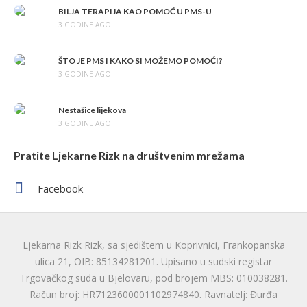
BILJA TERAPIJA KAO POMOĆ U PMS-U
3 GODINE AGO
ŠTO JE PMS I KAKO SI MOŽEMO POMOĆI?
3 GODINE AGO
Nestašice lijekova
3 GODINE AGO
Pratite Ljekarne Rizk na društvenim mrežama
Facebook
Ljekarna Rizk Rizk, sa sjedištem u Koprivnici, Frankopanska
ulica 21, OIB: 85134281201. Upisano u sudski registar
Trgovačkog suda u Bjelovaru, pod brojem MBS: 010038281.
Račun broj: HR7123600001102974840. Ravnatelj: Đurđa