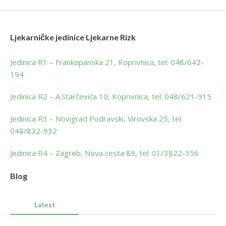
Ljekarničke jedinice Ljekarne Rizk
Jedinica R1 – Frankopanska 21, Koprivnica, tel: 048/642-
194
Jedinica R2 – A.Starčevića 10, Koprivnica, tel: 048/621-915
Jedinica R3 – Novigrad Podravski, Virovska 25, tel:
048/832-932
Jedinica R4 – Zagreb, Nova cesta 89, tel: 01/3822-356
Blog
Latest