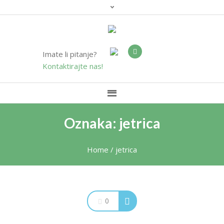
Imate li pitanje?
Kontaktirajte nas!
Oznaka: jetrica
Home
/
jetrica
0