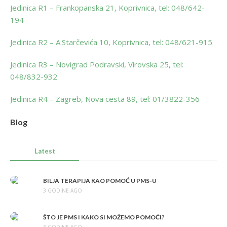
Jedinica R1 – Frankopanska 21, Koprivnica, tel: 048/642-
194
Jedinica R2 – A.Starčevića 10, Koprivnica, tel: 048/621-915
Jedinica R3 – Novigrad Podravski, Virovska 25, tel:
048/832-932
Jedinica R4 – Zagreb, Nova cesta 89, tel: 01/3822-356
Blog
Latest
BILJA TERAPIJA KAO POMOĆ U PMS-U
3 GODINE AGO
ŠTO JE PMS I KAKO SI MOŽEMO POMOĆI?
3 GODINE AGO