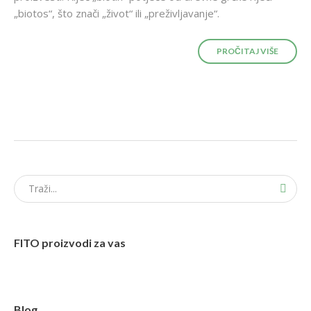
„biotos“, što znači „život“ ili „preživljavanje“.
PROČITAJ VIŠE
FITO proizvodi za vas
Blog