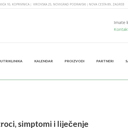
VIĆA 10, KOPRIVNICA｜ VIROVSKA 25, NOVIGRAD PODRAVSKI｜NOVA CESTA 89, ZAGREB
Imate l
Kontakt
UTRIKLINIKA
KALENDAR
PROIZVODI
PARTNERI
S
roci, simptomi i liječenje