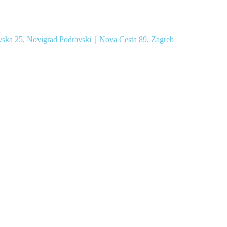
vska 25, Novigrad Podravski｜Nova Cesta 89, Zagreb