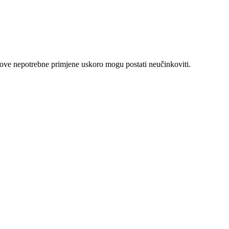
ihove nepotrebne primjene uskoro mogu postati neučinkoviti.