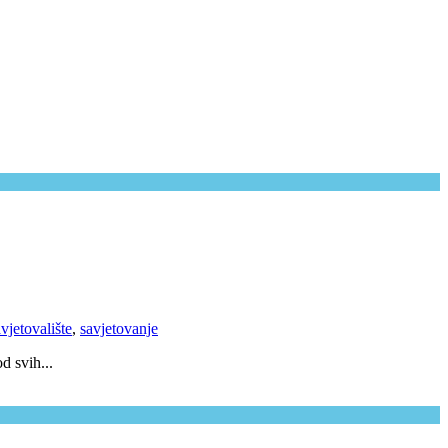
vjetovalište
,
savjetovanje
d svih...