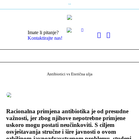
Imate li pitanje?
Kontaktirajte nas!
Antibiotici vs Eterična ulja
Racionalna primjena antibiotika je od presudne
važnosti, jer zbog njihove nepotrebne primjene
uskoro mogu postati neučinkoviti. S ciljem
osvještavanja stručne i šire javnosti o ovom
ozbiljnom javnozdravstvenom problemu, studeni