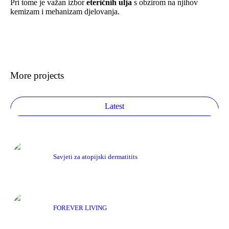
Pri tome je važan izbor
eteričnih ulja
s obzirom na njihov
kemizam i mehanizam djelovanja.
More projects
Latest
Savjeti za atopijski dermatitits
FOREVER LIVING