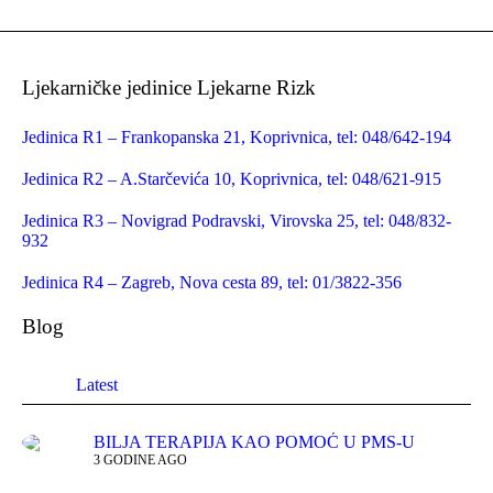
Ljekarničke jedinice Ljekarne Rizk
Jedinica R1 – Frankopanska 21, Koprivnica, tel: 048/642-194
Jedinica R2 – A.Starčevića 10, Koprivnica, tel: 048/621-915
Jedinica R3 – Novigrad Podravski, Virovska 25, tel: 048/832-
932
Jedinica R4 – Zagreb, Nova cesta 89, tel: 01/3822-356
Blog
Latest
BILJA TERAPIJA KAO POMOĆ U PMS-U
3 GODINE AGO