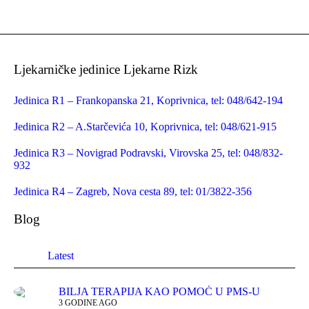
Ljekarničke jedinice Ljekarne Rizk
Jedinica R1 – Frankopanska 21, Koprivnica, tel: 048/642-194
Jedinica R2 – A.Starčevića 10, Koprivnica, tel: 048/621-915
Jedinica R3 – Novigrad Podravski, Virovska 25, tel: 048/832-
932
Jedinica R4 – Zagreb, Nova cesta 89, tel: 01/3822-356
Blog
Latest
BILJA TERAPIJA KAO POMOĆ U PMS-U
3 GODINE AGO