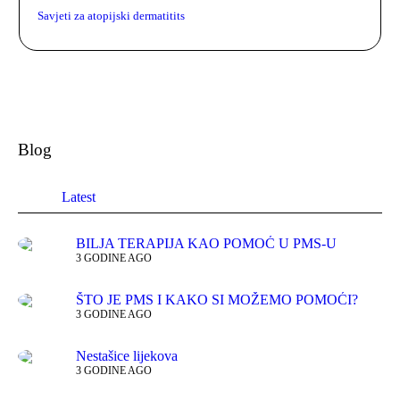
Savjeti za atopijski dermatitits
Blog
Latest
BILJA TERAPIJA KAO POMOĆ U PMS-U
3 GODINE AGO
ŠTO JE PMS I KAKO SI MOŽEMO POMOĆI?
3 GODINE AGO
Nestašice lijekova
3 GODINE AGO