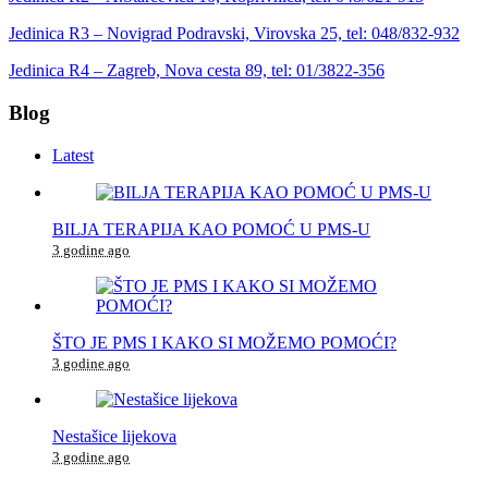
Jedinica R3 – Novigrad Podravski, Virovska 25, tel: 048/832-932
Jedinica R4 – Zagreb, Nova cesta 89, tel: 01/3822-356
Blog
Latest
BILJA TERAPIJA KAO POMOĆ U PMS-U
3 godine ago
ŠTO JE PMS I KAKO SI MOŽEMO POMOĆI?
3 godine ago
Nestašice lijekova
3 godine ago