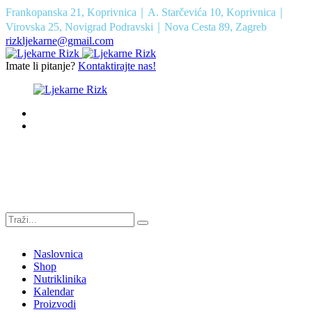
Frankopanska 21, Koprivnica｜A. Starčevića 10, Koprivnica｜
Virovska 25, Novigrad Podravski｜Nova Cesta 89, Zagreb
rizkljekarne@gmail.com
Imate li pitanje?
Kontaktirajte nas!
Naslovnica
Shop
Nutriklinika
Kalendar
Proizvodi