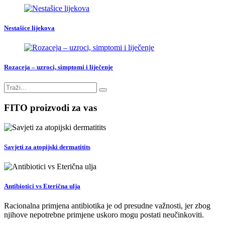
Nestašice lijekova
Rozaceja – uzroci, simptomi i liječenje
FITO proizvodi za vas
Savjeti za atopijski dermatitits
Antibiotici vs Eterična ulja
Racionalna primjena antibiotika je od presudne važnosti, jer zbog
njihove nepotrebne primjene uskoro mogu postati neučinkoviti.