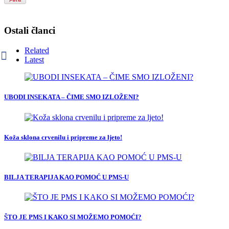
Ostali članci
Related
Latest
UBODI INSEKATA – ČIME SMO IZLOŽENI?
Koža sklona crvenilu i pripreme za ljeto!
BILJA TERAPIJA KAO POMOĆ U PMS-U
ŠTO JE PMS I KAKO SI MOŽEMO POMOĆI?