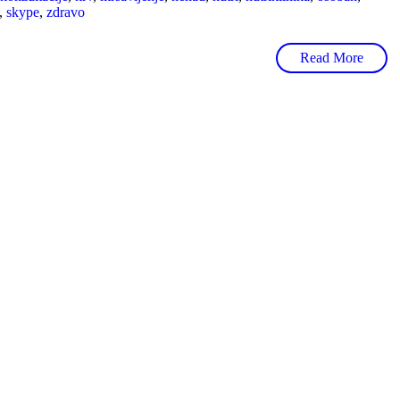
,
skype
,
zdravo
Read More