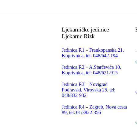
Ljekarničke jedinice
Ljekarne Rizk
Jedinica R1 – Frankopanska 21,
Koprivnica, tel: 048/642-194
Jedinica R2 – A.Starčevića 10,
Koprivnica, tel: 048/621-915
Jedinica R3 – Novigrad
Podravski, Virovska 25, tel:
048/832-932
Jedinica R4 – Zagreb, Nova cesta
89, tel: 01/3822-356