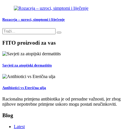
Rozaceja – uzroci, simptomi i liječenje
FITO proizvodi za vas
Savjeti za atopijski dermatitits
Antibiotici vs Eterična ulja
Racionalna primjena antibiotika je od presudne važnosti, jer zbog
njihove nepotrebne primjene uskoro mogu postati neučinkoviti.
Blog
Latest