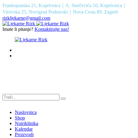
Frankopanska 21, Koprivnica｜A. Starčevića 10, Koprivnica｜
Virovska 25, Novigrad Podravski｜Nova Cesta 89, Zagreb
rizkljekarne@gmail.com
Imate li pitanje?
Kontaktirajte nas!
Naslovnica
Shop
Nutriklinika
Kalendar
Proizvodi