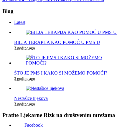
Blog
Latest
BILJA TERAPIJA KAO POMOĆ U PMS-U
3 godine ago
ŠTO JE PMS I KAKO SI MOŽEMO POMOĆI?
3 godine ago
Nestašice lijekova
3 godine ago
Pratite Ljekarne Rizk na društvenim mrežama
Facebook