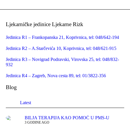
Ljekarničke jedinice Ljekarne Rizk
Jedinica R1 – Frankopanska 21, Koprivnica, tel: 048/642-194
Jedinica R2 – A.Starčevića 10, Koprivnica, tel: 048/621-915
Jedinica R3 – Novigrad Podravski, Virovska 25, tel: 048/832-
932
Jedinica R4 – Zagreb, Nova cesta 89, tel: 01/3822-356
Blog
Latest
BILJA TERAPIJA KAO POMOĆ U PMS-U
3 GODINE AGO