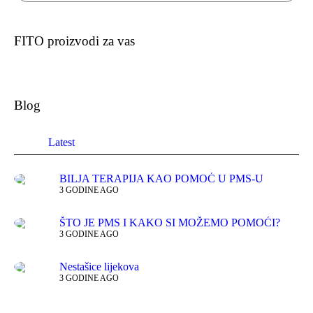
FITO proizvodi za vas
Blog
Latest
BILJA TERAPIJA KAO POMOĆ U PMS-U
3 GODINE AGO
ŠTO JE PMS I KAKO SI MOŽEMO POMOĆI?
3 GODINE AGO
Nestašice lijekova
3 GODINE AGO