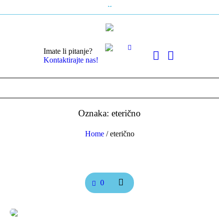
Imate li pitanje?
Kontaktirajte nas!
Oznaka: eterično
Home
/
eterično
0