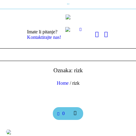
Imate li pitanje?
Kontaktirajte nas!
Oznaka: rizk
Home
/
rizk
0