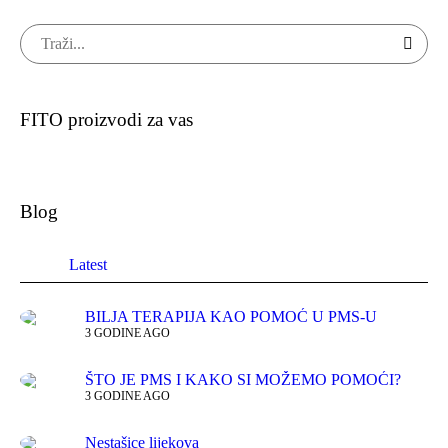
FITO proizvodi za vas
Blog
Latest
BILJA TERAPIJA KAO POMOĆ U PMS-U
3 GODINE AGO
ŠTO JE PMS I KAKO SI MOŽEMO POMOĆI?
3 GODINE AGO
Nestašice lijekova