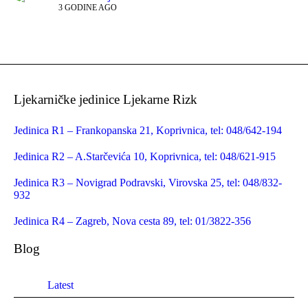
3 GODINE AGO
Ljekarničke jedinice Ljekarne Rizk
Jedinica R1 – Frankopanska 21, Koprivnica, tel: 048/642-194
Jedinica R2 – A.Starčevića 10, Koprivnica, tel: 048/621-915
Jedinica R3 – Novigrad Podravski, Virovska 25, tel: 048/832-
932
Jedinica R4 – Zagreb, Nova cesta 89, tel: 01/3822-356
Blog
Latest