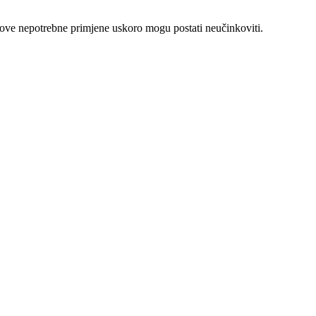
ihove nepotrebne primjene uskoro mogu postati neučinkoviti.