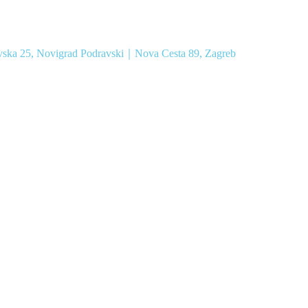
vska 25, Novigrad Podravski｜Nova Cesta 89, Zagreb