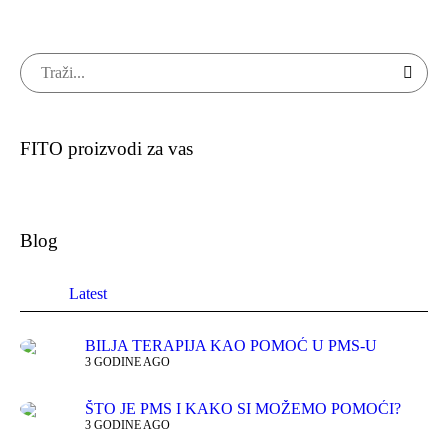
FITO proizvodi za vas
Blog
Latest
BILJA TERAPIJA KAO POMOĆ U PMS-U
3 GODINE AGO
ŠTO JE PMS I KAKO SI MOŽEMO POMOĆI?
3 GODINE AGO