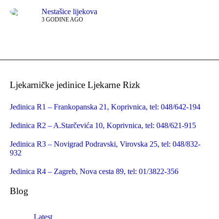
Nestašice lijekova
3 GODINE AGO
Ljekarničke jedinice Ljekarne Rizk
Jedinica R1 – Frankopanska 21, Koprivnica, tel: 048/642-194
Jedinica R2 – A.Starčevića 10, Koprivnica, tel: 048/621-915
Jedinica R3 – Novigrad Podravski, Virovska 25, tel: 048/832-
932
Jedinica R4 – Zagreb, Nova cesta 89, tel: 01/3822-356
Blog
Latest