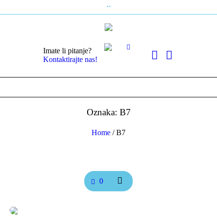
Imate li pitanje?
Kontaktirajte nas!
Oznaka: B7
Home
/
B7
0