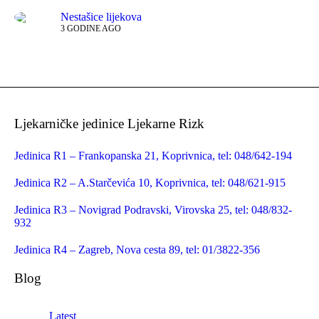
Nestašice lijekova
3 GODINE AGO
Ljekarničke jedinice Ljekarne Rizk
Jedinica R1 – Frankopanska 21, Koprivnica, tel: 048/642-194
Jedinica R2 – A.Starčevića 10, Koprivnica, tel: 048/621-915
Jedinica R3 – Novigrad Podravski, Virovska 25, tel: 048/832-
932
Jedinica R4 – Zagreb, Nova cesta 89, tel: 01/3822-356
Blog
Latest