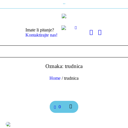
Imate li pitanje?
Kontaktirajte nas!
Oznaka: trudnica
Home
/
trudnica
0