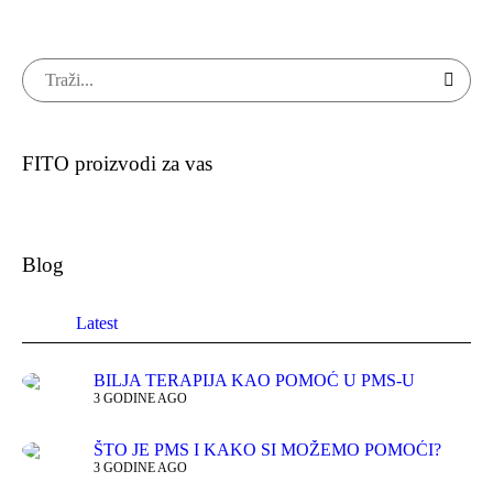
FITO proizvodi za vas
Blog
Latest
BILJA TERAPIJA KAO POMOĆ U PMS-U
3 GODINE AGO
ŠTO JE PMS I KAKO SI MOŽEMO POMOĆI?
3 GODINE AGO