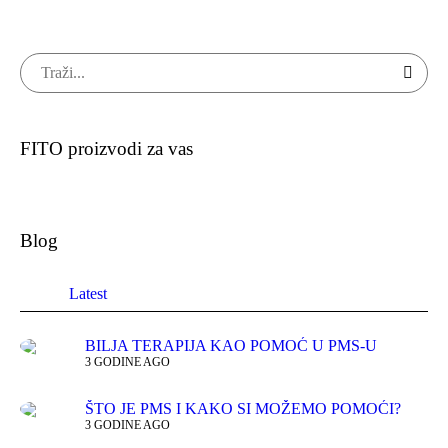
FITO proizvodi za vas
Blog
Latest
BILJA TERAPIJA KAO POMOĆ U PMS-U
3 GODINE AGO
ŠTO JE PMS I KAKO SI MOŽEMO POMOĆI?
3 GODINE AGO