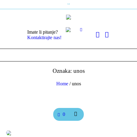
Imate li pitanje?
Kontaktirajte nas!
Oznaka: unos
Home
/
unos
0