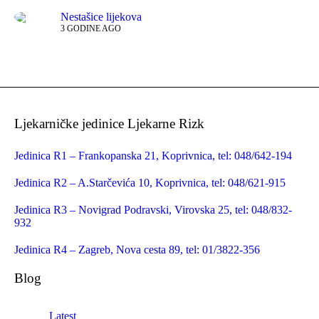
Nestašice lijekova
3 GODINE AGO
Ljekarničke jedinice Ljekarne Rizk
Jedinica R1 – Frankopanska 21, Koprivnica, tel: 048/642-194
Jedinica R2 – A.Starčevića 10, Koprivnica, tel: 048/621-915
Jedinica R3 – Novigrad Podravski, Virovska 25, tel: 048/832-
932
Jedinica R4 – Zagreb, Nova cesta 89, tel: 01/3822-356
Blog
Latest