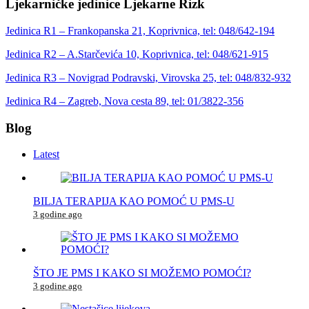
Ljekarničke jedinice Ljekarne Rizk
Jedinica R1 – Frankopanska 21, Koprivnica, tel: 048/642-194
Jedinica R2 – A.Starčevića 10, Koprivnica, tel: 048/621-915
Jedinica R3 – Novigrad Podravski, Virovska 25, tel: 048/832-932
Jedinica R4 – Zagreb, Nova cesta 89, tel: 01/3822-356
Blog
Latest
BILJA TERAPIJA KAO POMOĆ U PMS-U
3 godine ago
ŠTO JE PMS I KAKO SI MOŽEMO POMOĆI?
3 godine ago