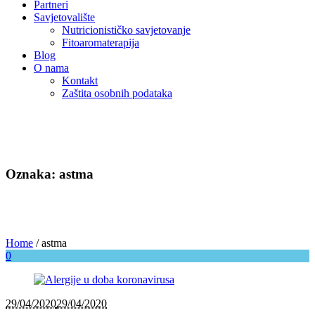
Partneri
Savjetovalište
Nutricionističko savjetovanje
Fitoaromaterapija
Blog
O nama
Kontakt
Zaštita osobnih podataka
Oznaka: astma
Home
/
astma
0
29/04/2020
29/04/2020