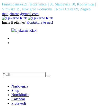
Frankopanska 21, Koprivnica｜A. Starčevića 10, Koprivnica｜
Virovska 25, Novigrad Podravski｜Nova Cesta 89, Zagreb
rizkljekarne@gmail.com
Imate li pitanje?
Kontaktirajte nas!
Naslovnica
Shop
Nutriklinika
Kalendar
Proizvodi