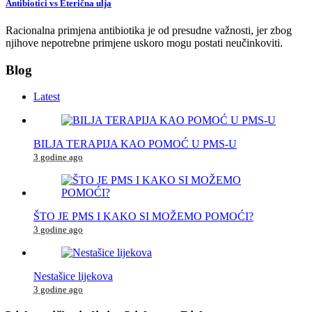
Antibiotici vs Eterična ulja
Racionalna primjena antibiotika je od presudne važnosti, jer zbog
njihove nepotrebne primjene uskoro mogu postati neučinkoviti.
Blog
Latest
BILJA TERAPIJA KAO POMOĆ U PMS-U
3 godine ago
ŠTO JE PMS I KAKO SI MOŽEMO POMOĆI?
3 godine ago
Nestašice lijekova
3 godine ago