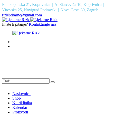
Frankopanska 21, Koprivnica｜A. Starčevića 10, Koprivnica｜
Virovska 25, Novigrad Podravski｜Nova Cesta 89, Zagreb
rizkljekarne@gmail.com
Imate li pitanje?
Kontaktirajte nas!
Naslovnica
Shop
Nutriklinika
Kalendar
Proizvodi