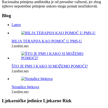
Racionalna primjena antibiotika je od presudne važnosti, jer zbog
njihove nepotrebne primjene uskoro mogu postati neučinkoviti.
Blog
Latest
BILJA TERAPIJA KAO POMOĆ U PMS-U
3 godine ago
ŠTO JE PMS I KAKO SI MOŽEMO POMOĆI?
3 godine ago
Nestašice lijekova
3 godine ago
Ljekarničke jedinice Ljekarne Rizk