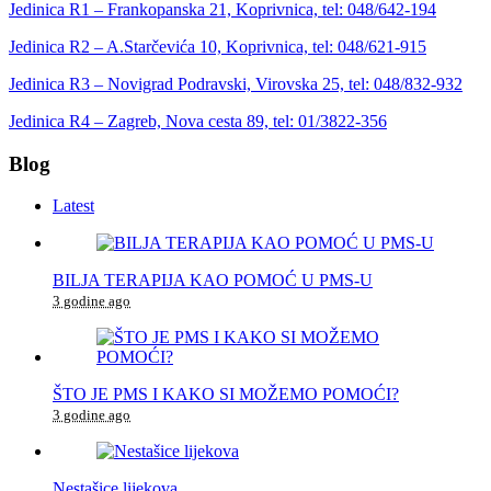
Jedinica R1 – Frankopanska 21, Koprivnica, tel: 048/642-194
Jedinica R2 – A.Starčevića 10, Koprivnica, tel: 048/621-915
Jedinica R3 – Novigrad Podravski, Virovska 25, tel: 048/832-932
Jedinica R4 – Zagreb, Nova cesta 89, tel: 01/3822-356
Blog
Latest
BILJA TERAPIJA KAO POMOĆ U PMS-U
3 godine ago
ŠTO JE PMS I KAKO SI MOŽEMO POMOĆI?
3 godine ago
Nestašice lijekova