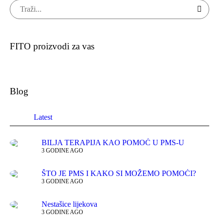
FITO proizvodi za vas
Blog
Latest
BILJA TERAPIJA KAO POMOĆ U PMS-U
3 GODINE AGO
ŠTO JE PMS I KAKO SI MOŽEMO POMOĆI?
3 GODINE AGO
Nestašice lijekova
3 GODINE AGO