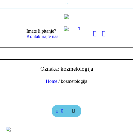
Imate li pitanje?
Kontaktirajte nas!
Oznaka: kozmetologija
Home
/
kozmetologija
0