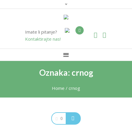
Imate li pitanje?
Kontaktirajte nas!
Oznaka: crnog
Home
/
crnog
0