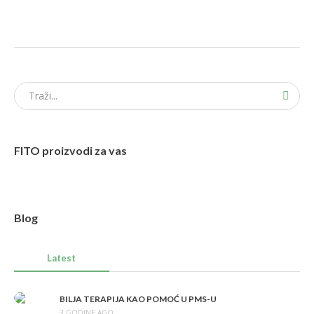
FITO proizvodi za vas
Blog
Latest
BILJA TERAPIJA KAO POMOĆ U PMS-U
3 GODINE AGO