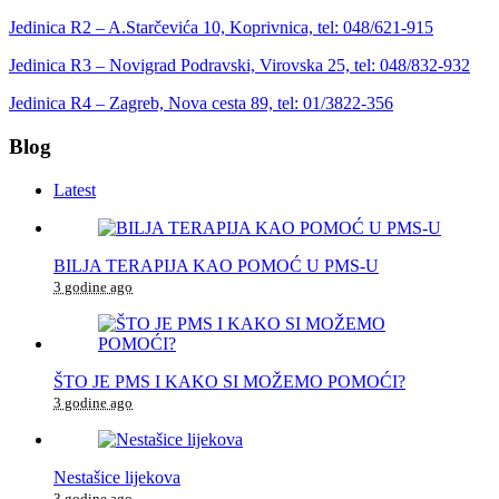
Jedinica R2 – A.Starčevića 10, Koprivnica, tel: 048/621-915
Jedinica R3 – Novigrad Podravski, Virovska 25, tel: 048/832-932
Jedinica R4 – Zagreb, Nova cesta 89, tel: 01/3822-356
Blog
Latest
BILJA TERAPIJA KAO POMOĆ U PMS-U
3 godine ago
ŠTO JE PMS I KAKO SI MOŽEMO POMOĆI?
3 godine ago
Nestašice lijekova
3 godine ago