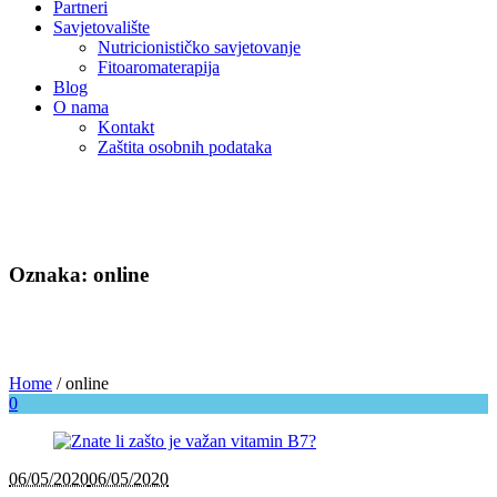
Partneri
Savjetovalište
Nutricionističko savjetovanje
Fitoaromaterapija
Blog
O nama
Kontakt
Zaštita osobnih podataka
Oznaka: online
Home
/
online
0
06/05/2020
06/05/2020