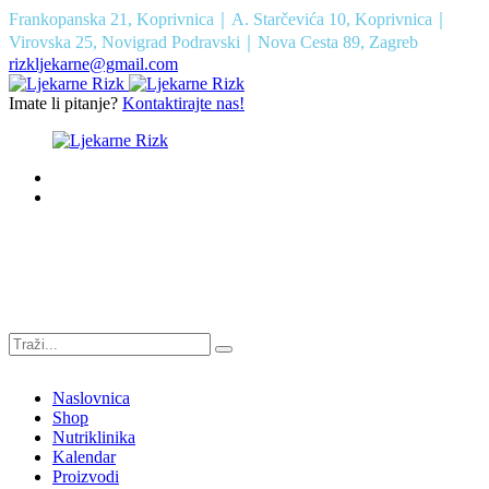
Frankopanska 21, Koprivnica｜A. Starčevića 10, Koprivnica｜
Virovska 25, Novigrad Podravski｜Nova Cesta 89, Zagreb
rizkljekarne@gmail.com
Imate li pitanje?
Kontaktirajte nas!
Naslovnica
Shop
Nutriklinika
Kalendar
Proizvodi